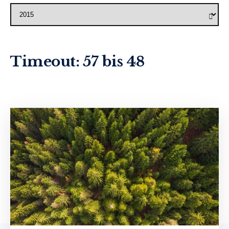
Select Season
Timeout: 57 bis 48